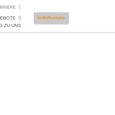
RRIERE
EBOTE
Notfallkontakte
G ZU UNS