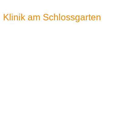
Klinik am Schlossgarten
Gemeinsam für Ihre seelische Gesundheit