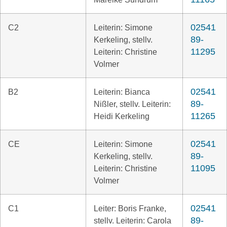
02541
C2
Leiterin: Simone
89-
Kerkeling, stellv.
11295
Leiterin: Christine
Volmer
02541
B2
Leiterin: Bianca
89-
Nißler, stellv. Leiterin:
11265
Heidi Kerkeling
02541
CE
Leiterin: Simone
89-
Kerkeling, stellv.
11095
Leiterin: Christine
Volmer
02541
C1
Leiter: Boris Franke,
89-
stellv. Leiterin: Carola