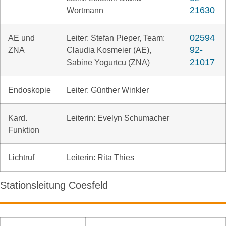
21630
Wortmann
02594
AE und
Leiter: Stefan Pieper, Team:
92-
ZNA
Claudia Kosmeier (AE),
21017
Sabine Yogurtcu (ZNA)
Endoskopie
Leiter: Günther Winkler
Kard.
Leiterin: Evelyn Schumacher
Funktion
Lichtruf
Leiterin: Rita Thies
Stationsleitung Coesfeld