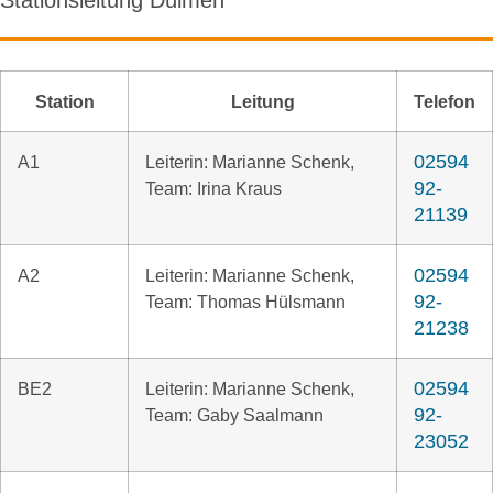
Stationsleitung Dülmen
Station
Leitung
Telefon
02594
A1
Leiterin: Marianne Schenk,
92-
Team: Irina Kraus
21139
02594
A2
Leiterin: Marianne Schenk,
92-
Team: Thomas Hülsmann
21238
02594
BE2
Leiterin: Marianne Schenk,
92-
Team: Gaby Saalmann
23052