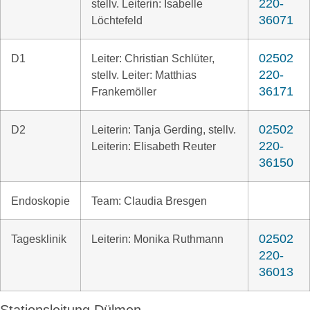
220-
stellv. Leiterin: Isabelle
36071
Löchtefeld
02502
D1
Leiter: Christian Schlüter,
220-
stellv. Leiter: Matthias
36171
Frankemöller
02502
D2
Leiterin: Tanja Gerding, stellv.
220-
Leiterin: Elisabeth Reuter
36150
Endoskopie
Team: Claudia Bresgen
02502
Tagesklinik
Leiterin: Monika Ruthmann
220-
36013