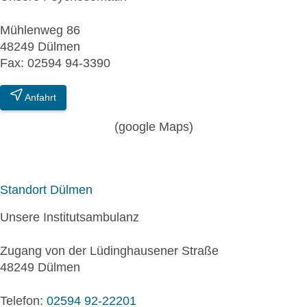
Mühlenweg 86
48249 Dülmen
Fax: 02594 94-3390
Anfahrt
(google Maps)
Standort Dülmen
Unsere Institutsambulanz
Zugang von der Lüdinghausener Straße
48249 Dülmen
Telefon:
02594 92-22201