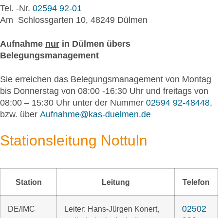
Tel. -Nr.
02594 92-01
Am Schlossgarten 10, 48249 Dülmen
Aufnahme
nur
in Dülmen übers
Belegungsmanagement
Sie erreichen das Belegungsmanagement von Montag
bis Donnerstag von 08:00 -16:30 Uhr und freitags von
08:00 – 15:30 Uhr unter der Nummer
02594 92-48448
,
bzw. über
Aufnahme@kas-duelmen.de
Stationsleitung Nottuln
Station
Leitung
Telefon
02502
DE/IMC
Leiter: Hans-Jürgen Konert,