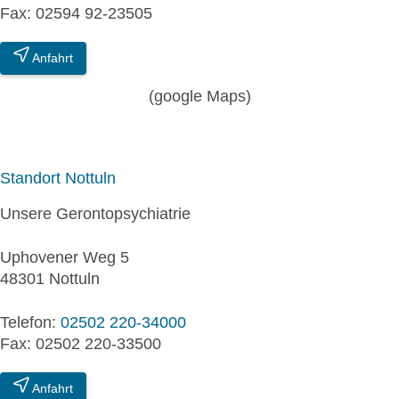
Fax: 02594 92-23505
Anfahrt
(google Maps)
Standort Nottuln
Unsere Gerontopsychiatrie
Uphovener Weg 5
48301 Nottuln
Telefon:
02502 220-34000
Fax: 02502 220-33500
Anfahrt