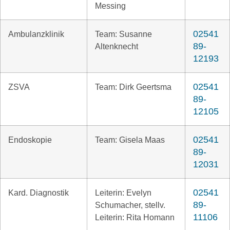
Messing
02541
Ambulanzklinik
Team: Susanne
89-
Altenknecht
12193
02541
ZSVA
Team: Dirk Geertsma
89-
12105
02541
Endoskopie
Team: Gisela Maas
89-
12031
02541
Kard. Diagnostik
Leiterin: Evelyn
89-
Schumacher, stellv.
11106
Leiterin: Rita Homann