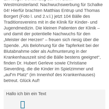
Westmünsterland: Nachwuchswerbung für Schalke
04! Hierfür brachten Matthias Entrup und Thomas
Borgert (Foto l. und 2.v.l.) jetzt 104 Bälle des
Traditionsvereins mit in die Klinik für Kinder- und
Jugendmedizin. Die kleinen Patienten der Klinik –
und damit der potentielle Nachwuchs für den
„Meister der Herzen“ – freuen sich riesig über die
Spende. „Als Belohnung für die Tapferkeit bei der
Blutabnahme oder als Aufmunterung in der
Krankenhauszeit sind die Bälle bestens geeignet“,
finden Dr. Hubert Gerleve sowie Christiane
Sieverding, die die Kinder im Spielzimmer und
„auf’m Platz“ (im Innenhof des Krankenhauses)
betreut. Glück Auf!
Hallo ich bin ein Text