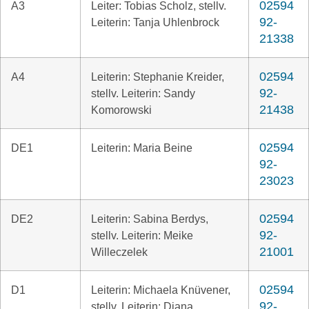
02594
A3
Leiter: Tobias Scholz, stellv.
92-
Leiterin: Tanja Uhlenbrock
21338
02594
A4
Leiterin: Stephanie Kreider,
92-
stellv. Leiterin: Sandy
21438
Komorowski
02594
DE1
Leiterin: Maria Beine
92-
23023
02594
DE2
Leiterin: Sabina Berdys,
92-
stellv. Leiterin: Meike
21001
Willeczelek
02594
D1
Leiterin: Michaela Knüvener,
92-
stellv. Leiterin: Diana