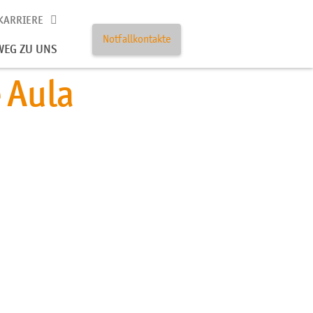
KARRIERE
Notfallkontakte
WEG ZU UNS
 Aula