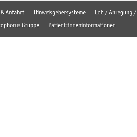
 & Anfahrt
Hinweisgebersysteme
Lob / Anregung / 
stophorus Gruppe
Patient:inneninformationen