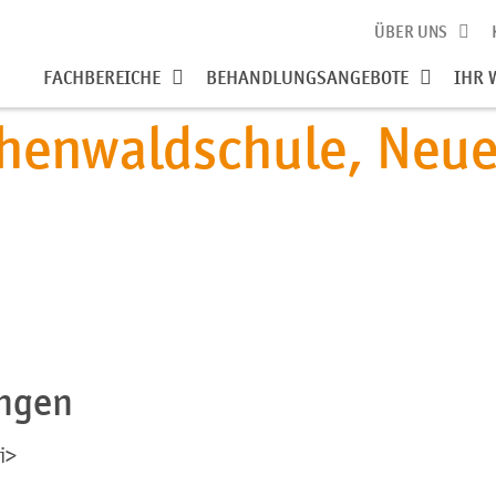
ÜBER UNS
FACHBEREICHE
BEHANDLUNGSANGEBOTE
IHR 
chenwaldschule, Neue
ngen
i>