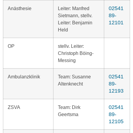
02541
Anästhesie
Leiter: Manfred
89-
Sietmann, stellv.
12101
Leiter: Benjamin
Held
OP
stellv. Leiter:
Christoph Böing-
Messing
02541
Ambulanzklinik
Team: Susanne
89-
Altenknecht
12193
02541
ZSVA
Team: Dirk
89-
Geertsma
12105