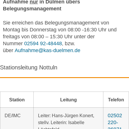
Aufnahme
nur
in Dülmen übers
Belegungsmanagement
Sie erreichen das Belegungsmanagement von
Montag bis Donnerstag von 08:00 -16:30 Uhr und
freitags von 08:00 – 15:30 Uhr unter der
Nummer
02594 92-48448
, bzw.
über
Aufnahme@kas-duelmen.de
Stationsleitung Nottuln
Station
Leitung
Telefon
02502
DE/IMC
Leiter: Hans-Jürgen Konert,
220-
stellv. Leiterin: Isabelle