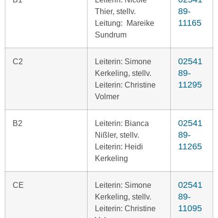
89-
Thier, stellv.
11165
Leitung: Mareike
Sundrum
02541
C2
Leiterin: Simone
89-
Kerkeling, stellv.
11295
Leiterin: Christine
Volmer
02541
B2
Leiterin: Bianca
89-
Nißler, stellv.
11265
Leiterin: Heidi
Kerkeling
02541
CE
Leiterin: Simone
89-
Kerkeling, stellv.
11095
Leiterin: Christine