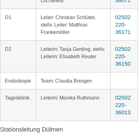
36071
Löchtefeld
02502
D1
Leiter: Christian Schlüter,
220-
stellv. Leiter: Matthias
36171
Frankemöller
02502
D2
Leiterin: Tanja Gerding, stellv.
220-
Leiterin: Elisabeth Reuter
36150
Endoskopie
Team: Claudia Bresgen
02502
Tagesklinik
Leiterin: Monika Ruthmann
220-
36013
Stationsleitung Dülmen