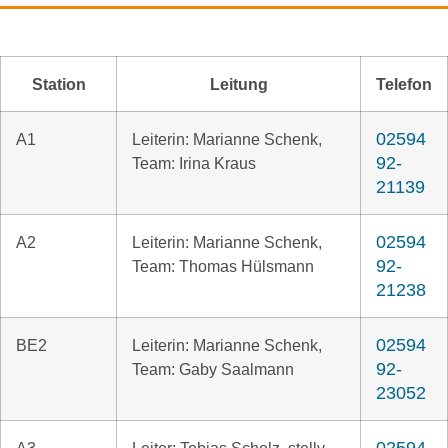
Station
Leitung
Telefon
02594
A1
Leiterin: Marianne Schenk,
92-
Team: Irina Kraus
21139
02594
A2
Leiterin: Marianne Schenk,
92-
Team: Thomas Hülsmann
21238
02594
BE2
Leiterin: Marianne Schenk,
92-
Team: Gaby Saalmann
23052