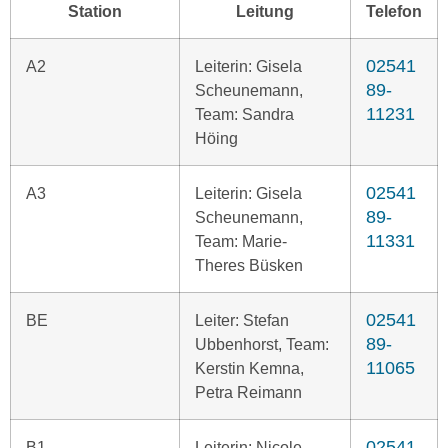
Station
Leitung
Telefon
02541
A2
Leiterin: Gisela
89-
Scheunemann,
11231
Team: Sandra
Höing
02541
A3
Leiterin: Gisela
89-
Scheunemann,
11331
Team: Marie-
Theres Büsken
02541
BE
Leiter: Stefan
89-
Ubbenhorst, Team:
11065
Kerstin Kemna,
Petra Reimann
02541
B1
Leiterin: Nicole