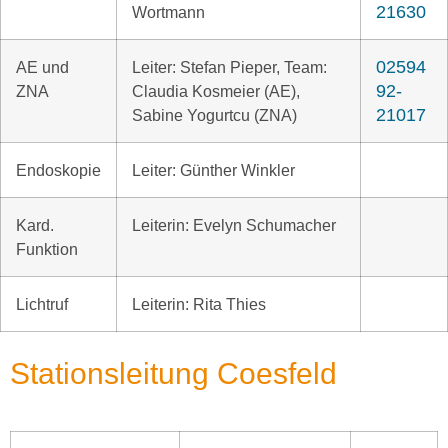
21630
Wortmann
02594
AE und
Leiter: Stefan Pieper, Team:
92-
ZNA
Claudia Kosmeier (AE),
21017
Sabine Yogurtcu (ZNA)
Endoskopie
Leiter: Günther Winkler
Kard.
Leiterin: Evelyn Schumacher
Funktion
Lichtruf
Leiterin: Rita Thies
Stationsleitung Coesfeld