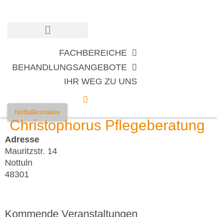
Zum
Inhalt
springen
FACHBEREICHE
BEHANDLUNGSANGEBOTE
IHR WEG ZU UNS
Notfallkontakte
Christophorus Pflegeberatung
Adresse
Mauritzstr. 14
Nottuln
48301
Kommende Veranstaltungen