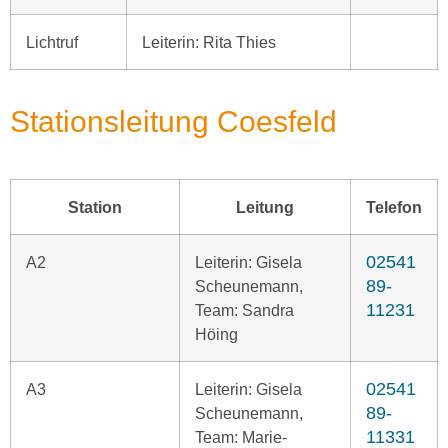
Lichtruf
Leiterin: Rita Thies
Stationsleitung Coesfeld
Station
Leitung
Telefon
02541
A2
Leiterin: Gisela
89-
Scheunemann,
11231
Team: Sandra
Höing
02541
A3
Leiterin: Gisela
89-
Scheunemann,
11331
Team: Marie-