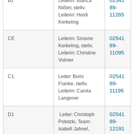
02541
B2
Leiterin: Bianca
89-
Nißler, stellv.
11265
Leiterin: Heidi
Kerkeling
02541
CE
Leiterin: Simone
89-
Kerkeling, stellv.
11095
Leiterin: Christine
Volmer
02541
C1
Leiter: Boris
89-
Franke, stellv.
11195
Leiterin: Carola
Langener
02541
D1
Leiter: Christoph
89-
Pototzki, Team:
12191
Isabell Jahnel,