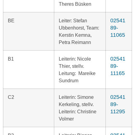
Theres Büsken
02541
BE
Leiter: Stefan
89-
Ubbenhorst, Team:
11065
Kerstin Kemna,
Petra Reimann
02541
B1
Leiterin: Nicole
89-
Thier, stellv.
11165
Leitung: Mareike
Sundrum
02541
C2
Leiterin: Simone
89-
Kerkeling, stellv.
11295
Leiterin: Christine
Volmer