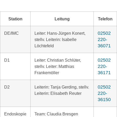
Station
Leitung
Telefon
02502
DE/IMC
Leiter: Hans-Jürgen Konert,
220-
stellv. Leiterin: Isabelle
36071
Löchtefeld
02502
D1
Leiter: Christian Schlüter,
220-
stellv. Leiter: Matthias
36171
Frankemöller
02502
D2
Leiterin: Tanja Gerding, stellv.
220-
Leiterin: Elisabeth Reuter
36150
Endoskopie
Team: Claudia Bresgen