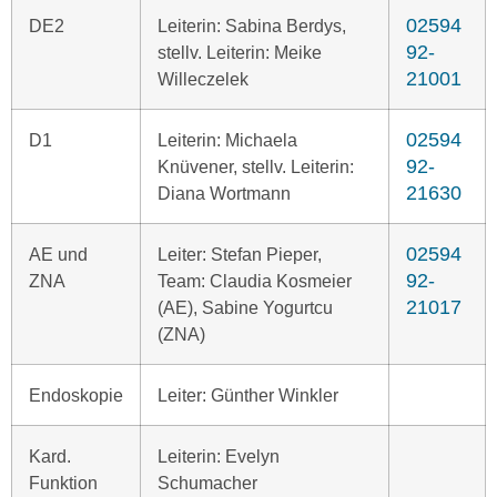
02594
DE2
Leiterin: Sabina Berdys,
92-
stellv. Leiterin: Meike
21001
Willeczelek
02594
D1
Leiterin: Michaela
92-
Knüvener, stellv. Leiterin:
21630
Diana Wortmann
02594
AE und
Leiter: Stefan Pieper,
92-
ZNA
Team: Claudia Kosmeier
21017
(AE), Sabine Yogurtcu
(ZNA)
Endoskopie
Leiter: Günther Winkler
Kard.
Leiterin: Evelyn
Funktion
Schumacher