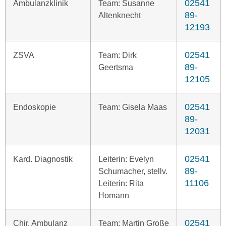
02541
Ambulanzklinik
Team: Susanne
89-
Altenknecht
12193
02541
ZSVA
Team: Dirk
89-
Geertsma
12105
02541
Endoskopie
Team: Gisela Maas
89-
12031
02541
Kard. Diagnostik
Leiterin: Evelyn
89-
Schumacher, stellv.
11106
Leiterin: Rita
Homann
02541
Chir. Ambulanz
Team: Martin Große