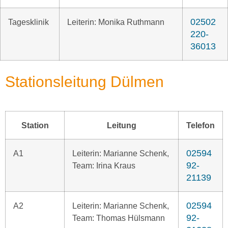
02502
Tagesklinik
Leiterin: Monika Ruthmann
220-
36013
Stationsleitung Dülmen
Station
Leitung
Telefon
02594
A1
Leiterin: Marianne Schenk,
92-
Team: Irina Kraus
21139
02594
A2
Leiterin: Marianne Schenk,
92-
Team: Thomas Hülsmann