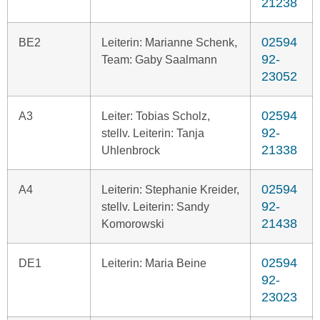
21238
02594
BE2
Leiterin: Marianne Schenk,
92-
Team: Gaby Saalmann
23052
02594
A3
Leiter: Tobias Scholz,
92-
stellv. Leiterin: Tanja
21338
Uhlenbrock
02594
A4
Leiterin: Stephanie Kreider,
92-
stellv. Leiterin: Sandy
21438
Komorowski
02594
DE1
Leiterin: Maria Beine
92-
23023