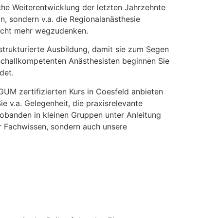
sche Weiterentwicklung der letzten Jahrzehnte
n, sondern v.a. die Regionalanästhesie
 nicht mehr wegzudenken.
strukturierte Ausbildung, damit sie zum Segen
schallkompetenten Anästhesisten beginnen Sie
det.
UM zertifizierten Kurs in Coesfeld anbieten
 v.a. Gelegenheit, die praxisrelevante
banden in kleinen Gruppen unter Anleitung
ur Fachwissen, sondern auch unsere