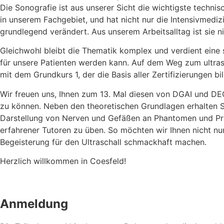
Die Sonografie ist aus unserer Sicht die wichtigste techni
in unserem Fachgebiet, und hat nicht nur die Intensivmedizi
grundlegend verändert. Aus unserem Arbeitsalltag ist sie
Gleichwohl bleibt die Thematik komplex und verdient eine 
für unsere Patienten werden kann. Auf dem Weg zum ultra
mit dem Grundkurs 1, der die Basis aller Zertifizierungen bil
Wir freuen uns, Ihnen zum 13. Mal diesen von DGAI und DEG
zu können. Neben den theoretischen Grundlagen erhalten Sie
Darstellung von Nerven und Gefäßen an Phantomen und Pro
erfahrener Tutoren zu üben. So möchten wir Ihnen nicht n
Begeisterung für den Ultraschall schmackhaft machen.
Herzlich willkommen in Coesfeld!
Anmeldung