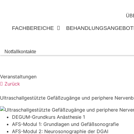
Zum
Inhalt
ÜB
springen
FACHBEREICHE
BEHANDLUNGSANGEBOT
Notfallkontakte
Veranstaltungen
Zurück
Ultraschallgestützte Gefäßzugänge und periphere Nerven
DEGUM-Grundkurs Anästhesie 1
AFS-Modul 1: Grundlagen und Gefäßsonografie
AFS-Modul 2: Neurosonographie der DGAI