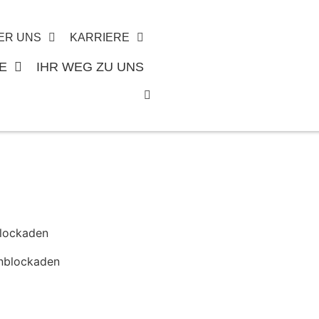
ER UNS
KARRIERE
E
IHR WEG ZU UNS
blockaden