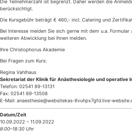
Die Teilnehmerzahl ist begrenzt. Daher werden die Anmeld
berücksichtigt.
Die Kursgebühr beträgt € 460,- incl. Catering und Zertifik
Bei Interesse melden Sie sich gerne mit dem u.a. Formular
weiteren Abwicklung bei Ihnen melden.
Ihre Christophorus Akademie
Bei Fragen zum Kurs:
Regina Vahlhaus
Sekretariat der Klinik für Anästhesiologie und operative 
Telefon: 02541 89-13131
Fax: 02541 89-13508
E-Mail:
anaesthesie@websitekas-8vuhpx7gfd.live-website
Datum/Zeit
10.09.2022 – 11.09.2022
8:00–18:30 Uhr