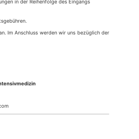
ungen in der Reihenfolge des Eingangs
atsgebühren.
 an. Im Anschluss werden wir uns bezüglich der
Intensivmedizin
.com