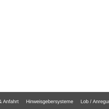
& Anfahrt
Hinweisgebersysteme
Lob / Anregun