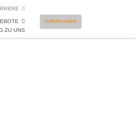
RRIERE
EBOTE
Notfallkontakte
G ZU UNS