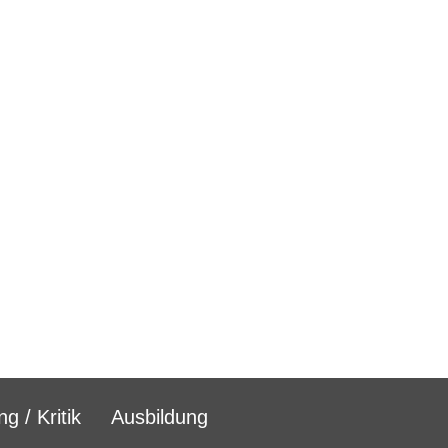
g / Kritik
Ausbildung