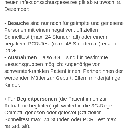
neuen Infektionsschutzgesetzes gilt ab Mittwoch, 8.
Dezember:
•
Besuche
sind nur noch für geimpfte und genesene
Personen mit einem negativen, offiziellen
Schnelltest (max. 24 Stunden alt) oder einem
negativen PCR-Test (max. 48 Stunden alt) erlaubt
(2G+).
•
Ausnahmen
– also 3G – sind für bestimmte
Besuchsgruppen möglich: Angehörige von
schwersterkrankten Patient:innen, Partner:innen der
werdenden Mütter zur Geburt; Eltern minderjähriger
Kinder.
• Für
Begleitpersonen
(die Patient:innen zur
Aufnahme begleiten) gilt weiterhin die 3G-Regel:
Geimpft, genesen oder getestet (Offizieller
Schnelltest max. 24 Stunden oder PCR-Test max.
48 Std. alt).