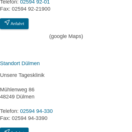
Telefon:
02594 92-01
Fax: 02594 92-21900
Anfahrt
(google Maps)
Standort Dülmen
Unsere Tagesklinik
Mühlenweg 86
48249 Dülmen
Telefon:
02594 94-330
Fax: 02594 94-3390