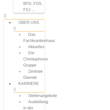
BFD, FOS,
FSJ …
ÜBER UNS
Das
Fachkrankenhaus
Aktuelles
Die
Christophorus
Gruppe
Zentrale
Dienste
KARRIERE
Stellenangebote
Ausbildung
in der