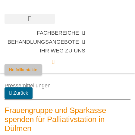
Zum
Inhalt
springen
FACHBEREICHE
BEHANDLUNGSANGEBOTE
IHR WEG ZU UNS
Notfallkontakte
Pressemitteilungen
Zurück
Frauengruppe und Sparkasse
spenden für Palliativstation in
Dülmen