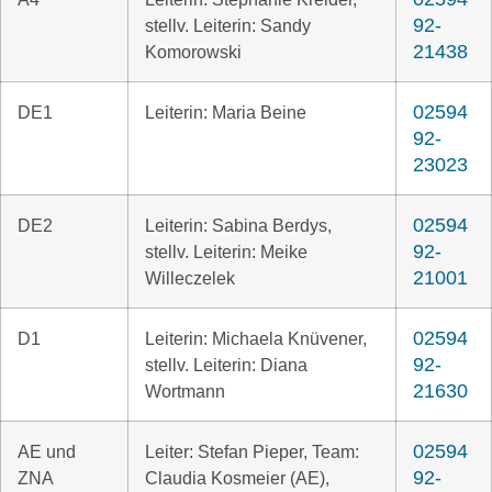
92-
stellv. Leiterin: Sandy
21438
Komorowski
02594
DE1
Leiterin: Maria Beine
92-
23023
02594
DE2
Leiterin: Sabina Berdys,
92-
stellv. Leiterin: Meike
21001
Willeczelek
02594
D1
Leiterin: Michaela Knüvener,
92-
stellv. Leiterin: Diana
21630
Wortmann
02594
AE und
Leiter: Stefan Pieper, Team:
92-
ZNA
Claudia Kosmeier (AE),