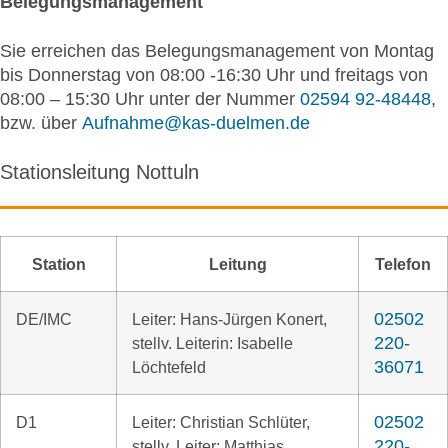
Belegungsmanagement
Sie erreichen das Belegungsmanagement von Montag
bis Donnerstag von 08:00 -16:30 Uhr und freitags von
08:00 – 15:30 Uhr unter der Nummer
02594 92-48448
,
bzw. über
Aufnahme@kas-duelmen.de
Stationsleitung Nottuln
Station
Leitung
Telefon
02502
DE/IMC
Leiter: Hans-Jürgen Konert,
220-
stellv. Leiterin: Isabelle
36071
Löchtefeld
02502
D1
Leiter: Christian Schlüter,
220-
stellv. Leiter: Matthias