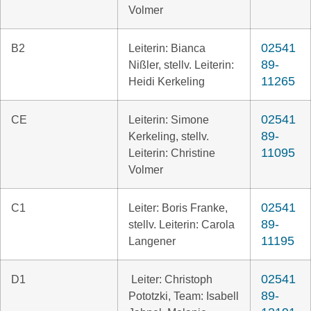
Volmer
02541
B2
Leiterin: Bianca
89-
Nißler, stellv. Leiterin:
11265
Heidi Kerkeling
02541
CE
Leiterin: Simone
89-
Kerkeling, stellv.
11095
Leiterin: Christine
Volmer
02541
C1
Leiter: Boris Franke,
89-
stellv. Leiterin: Carola
11195
Langener
02541
D1
Leiter: Christoph
89-
Pototzki, Team: Isabell