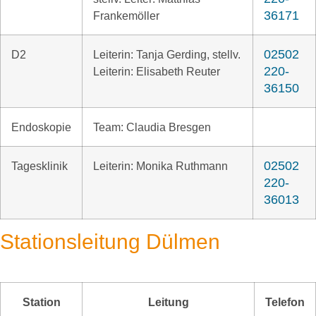
36171
Frankemöller
02502
D2
Leiterin: Tanja Gerding, stellv.
220-
Leiterin: Elisabeth Reuter
36150
Endoskopie
Team: Claudia Bresgen
02502
Tagesklinik
Leiterin: Monika Ruthmann
220-
36013
Stationsleitung Dülmen
Station
Leitung
Telefon