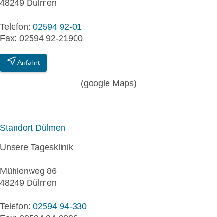
48249 Dülmen
Telefon:
02594 92-01
Fax: 02594 92-21900
Anfahrt
(google Maps)
Standort Dülmen
Unsere Tagesklinik
Mühlenweg 86
48249 Dülmen
Telefon:
02594 94-330