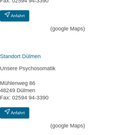
Fax: 02594 94-3390
Anfahrt
(google Maps)
Standort Dülmen
Unsere Psychosomatik
Mühlenweg 86
48249 Dülmen
Fax: 02594 94-3390
Anfahrt
(google Maps)