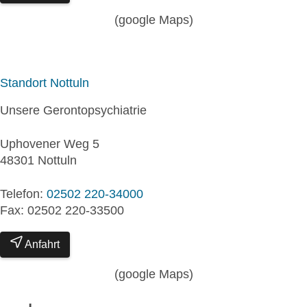
(google Maps)
Standort Nottuln
Unsere Gerontopsychiatrie
Uphovener Weg 5
48301 Nottuln
Telefon:
02502 220-34000
Fax: 02502 220-33500
Anfahrt
(google Maps)