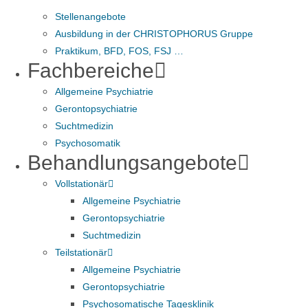
Stellenangebote
Ausbildung in der CHRISTOPHORUS Gruppe
Praktikum, BFD, FOS, FSJ …
Fachbereiche
Allgemeine Psychiatrie
Gerontopsychiatrie
Suchtmedizin
Psychosomatik
Behandlungsangebote
Vollstationär
Allgemeine Psychiatrie
Gerontopsychiatrie
Suchtmedizin
Teilstationär
Allgemeine Psychiatrie
Gerontopsychiatrie
Psychosomatische Tagesklinik