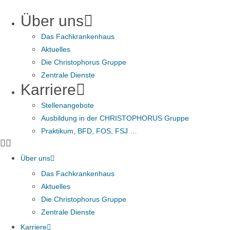
Zum
Über uns
Inhalt
springen
Das Fachkrankenhaus
Aktuelles
Die Christophorus Gruppe
Zentrale Dienste
Karriere
Stellenangebote
Ausbildung in der CHRISTOPHORUS Gruppe
Praktikum, BFD, FOS, FSJ …
Über uns
Das Fachkrankenhaus
Aktuelles
Die Christophorus Gruppe
Zentrale Dienste
Karriere