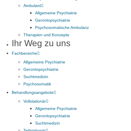
Ambulant
Allgemeine Psychiatrie
Gerontopsychiatrie
Psychosomatische Ambulanz
Therapien und Konzepte
Ihr Weg zu uns
Fachbereiche
Allgemeine Psychiatrie
Gerontopsychiatrie
Suchtmedizin
Psychosomatik
Behandlungsangebote
Vollstationär
Allgemeine Psychiatrie
Gerontopsychiatrie
Suchtmedizin
Teilstationär